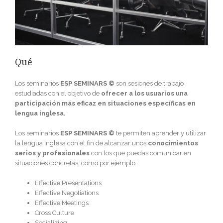
Qué
Los seminarios
ESP SEMINARS ©
son sesiones de trabajo
estudiadas con el objetivo de
ofrecer a los usuarios una
participación más eficaz en situaciones específicas en
lengua inglesa.
Los seminarios
ESP SEMINARS ©
te permiten aprender y utilizar
la lengua inglesa con el fin de alcanzar unos
conocimientos
serios y profesionales
con los que puedas comunicar en
situaciones concretas, como por ejemplo:
Effective Presentations
Effective Negotiations
Effective Meetings
Cross Culture
Socializing