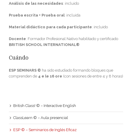
Análisis de las necesidades
: incluido
Prueba escrita + Prueba oral
: incluida
Material didáctico para cada participante
: incluido
Docente
: Formador Profesional Nativo habilitado y certificado
BRITISH SCHOOL INTERNATIONAL®
Cuándo
ESP SEMINARS ©
ha sido estudiado formando bloques que
comprenden de
4 e le 16 ore
(con sesiones de entre 4 y 8 horas)
British Class! © – Interactive English
ClassLearn © – Aula presencial
ESP © – Seminarios de Inglés Eficaz