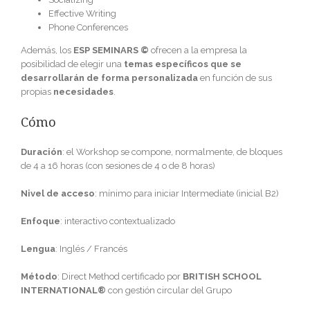
Effective Writing
Phone Conferences
Además, los
ESP SEMINARS ©
ofrecen a la empresa la
posibilidad de elegir una
temas específicos que se
desarrollarán de forma personalizada
en función de sus
propias
necesidades
.
Cómo
Duración
: el Workshop se compone, normalmente, de bloques
de 4 a 16 horas (con sesiones de 4 o de 8 horas)
Nivel de acceso
: mínimo para iniciar Intermediate (inicial B2)
Enfoque
: interactivo contextualizado
Lengua
: Inglés / Francés
Método
: Direct Method certificado por
BRITISH SCHOOL
INTERNATIONAL®
con gestión circular del Grupo