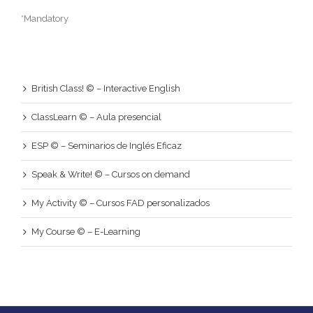
*Mandatory
British Class! © – Interactive English
ClassLearn © – Aula presencial
ESP © – Seminarios de Inglés Eficaz
Speak & Write! © – Cursos on demand
My Activity © – Cursos FAD personalizados
My Course © – E-Learning