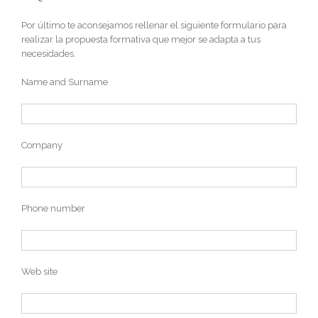
Por último te aconsejamos rellenar el siguiente formulario para
realizar la propuesta formativa que mejor se adapta a tus
necesidades.
Name and Surname
Company
Phone number
Web site