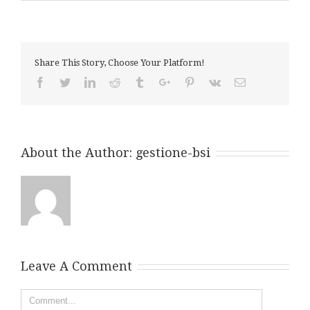
Share This Story, Choose Your Platform!
Facebook
Twitter
Linkedin
Reddit
Tumblr
Google+
Pinterest
Vk
Email
About the Author:
gestione-bsi
Leave A Comment
Comment