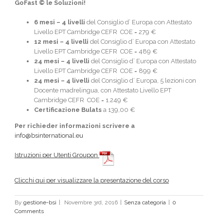
GoFast © le Soluzioni!
6 mesi – 4 livelli
del Consiglio d’ Europa con Attestato
Livello EPT Cambridge CEFR COE = 279 €
12 mesi – 4 livelli
del Consiglio d’ Europa con Attestato
Livello EPT Cambridge CEFR COE = 489 €
24 mesi – 4 livelli
del Consiglio d’ Europa con Attestato
Livello EPT Cambridge CEFR COE = 899 €
24 mesi – 4 livelli
del Consiglio d’ Europa, 5 lezioni con
Docente madrelingua, con Attestato Livello EPT
Cambridge CEFR COE = 1.249 €
Certificazione Bulats
a 139,00 €
Per richieder informazioni scrivere a
info@bsinternational.eu
Istruzioni per Utenti Groupon
Clicchi qui per visualizzare la presentazione del corso
By
gestione-bsi
|
Novembre 3rd, 2016
|
Senza categoria
|
0
Comments