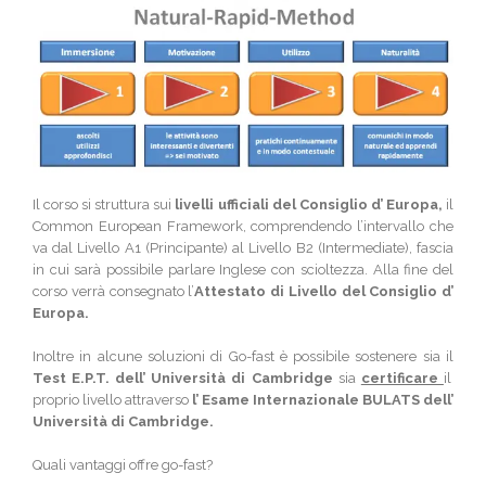
Il corso si struttura sui
livelli ufficiali del Consiglio d’ Europa,
il
Common European Framework, comprendendo l’intervallo che
va dal Livello A1 (Principante) al Livello B2 (Intermediate), fascia
in cui sarà possibile parlare Inglese con scioltezza. Alla fine del
corso verrà consegnato l’
Attestato di Livello del Consiglio d’
Europa.
Inoltre in alcune soluzioni di Go-fast è possibile sostenere sia il
Test E.P.T. dell’ Università di Cambridge
sia
certificare
il
proprio livello attraverso
l’ Esame Internazionale BULATS dell’
Università di Cambridge.
Quali vantaggi offre go-fast?